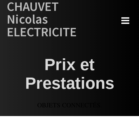
CHAUVET
Skip
to
Nicolas
content
ELECTRICITE
Prix et
Prestations
OBJETS CONNECTÉS.