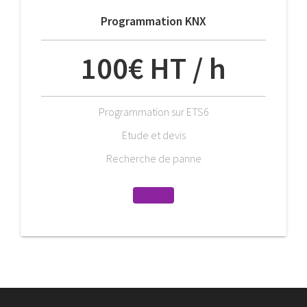
Programmation KNX
100€ HT / h
Programmation sur ETS6
Etude et devis
Recherche de panne