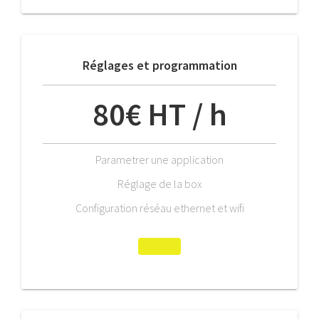
Réglages et programmation
80€ HT / h
Parametrer une application
Réglage de la box
Configuration réséau ethernet et wifi