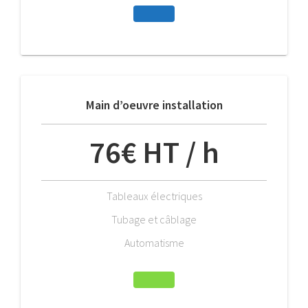
Main d’oeuvre installation
76€ HT / h
Tableaux électriques
Tubage et câblage
Automatisme