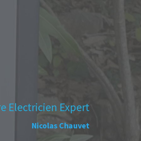
e Electricien Expert
Nicolas Chauvet