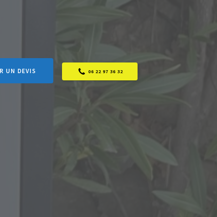
R UN DEVIS
06 22 97 36 32