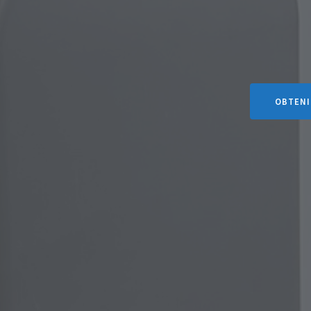
OBTENI