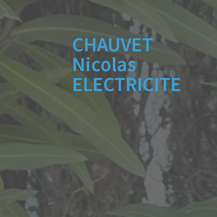
Skip
to
content
CHAUVET
Nicolas
ELECTRICITE