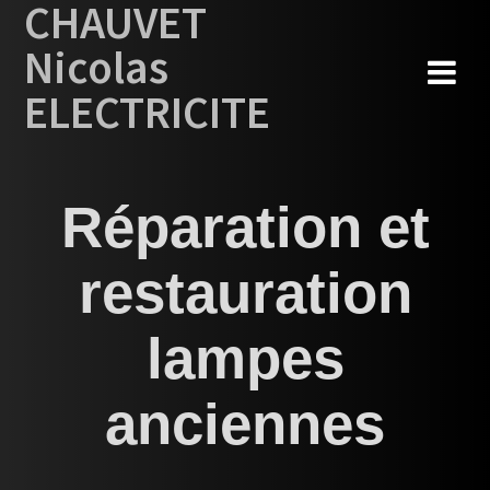
CHAUVET
Skip
to
Nicolas
content
ELECTRICITE
Réparation et
restauration
lampes
anciennes